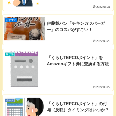
2022.03.31
おすすめ
伊藤製パン「チキンカツバーガ
ー」のコスパがすごい！
2022.03.26
稼ぎ論
「くらしTEPCOポイント」を
Amazonギフト券に交換する方法
2022.03.22
小ネタ
「くらしTEPCOポイント」の付
与（反映）タイミングはいつか？