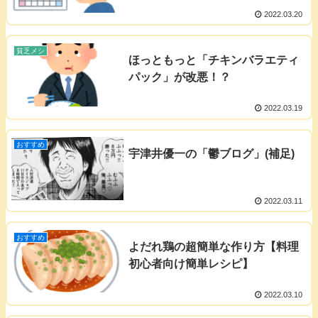
2022.03.20
貧乏メシ
ほっともっと「チキンバラエティ
パック」が改悪！？
2022.03.19
おすすめ
宇津井優一の「鬱ブログ」(補足)
2022.03.11
おすすめ
よだれ鶏の超簡単な作り方【料理
初心者向け簡単レシピ】
2022.03.10