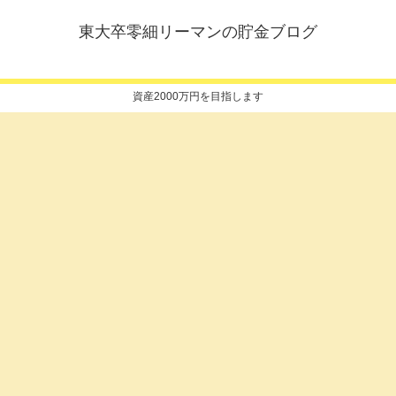
東大卒零細リーマンの貯金ブログ
資産2000万円を目指します