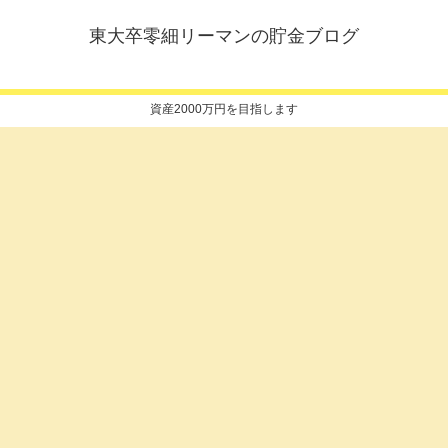
東大卒零細リーマンの貯金ブログ
資産2000万円を目指します