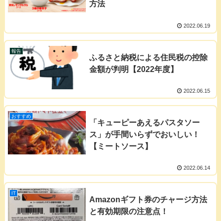
方法
2022.06.19
報告
ふるさと納税による住民税の控除
金額が判明【2022年度】
2022.06.15
おすすめ
「キューピーあえるパスタソー
ス」が手間いらずでおいしい！
【ミートソース】
2022.06.14
IT
Amazonギフト券のチャージ方法
と有効期限の注意点！