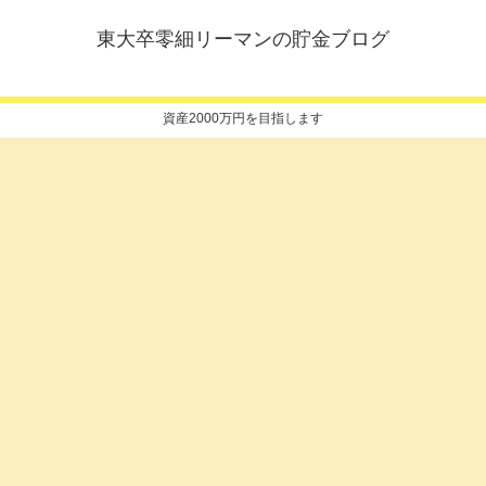
東大卒零細リーマンの貯金ブログ
資産2000万円を目指します