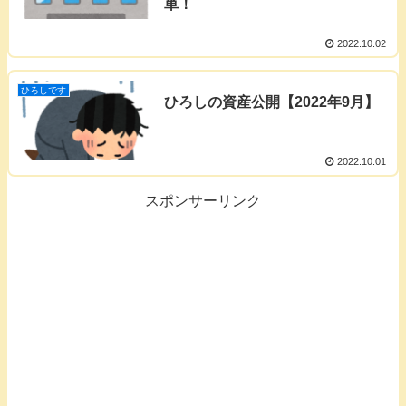
単！
2022.10.02
ひろしです
ひろしの資産公開【2022年9月】
2022.10.01
スポンサーリンク