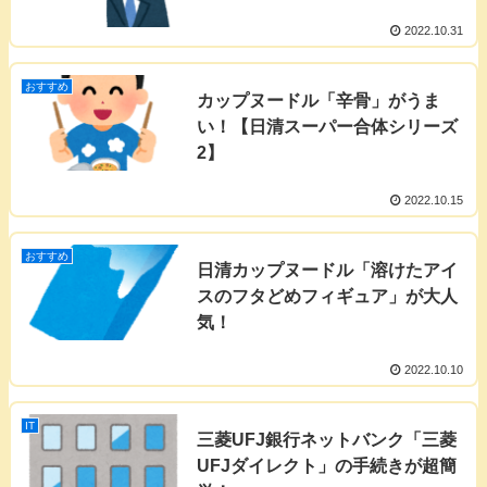
2022.10.31
おすすめ
カップヌードル「辛骨」がうま
い！【日清スーパー合体シリーズ
2】
2022.10.15
おすすめ
日清カップヌードル「溶けたアイ
スのフタどめフィギュア」が大人
気！
2022.10.10
IT
三菱UFJ銀行ネットバンク「三菱
UFJダイレクト」の手続きが超簡