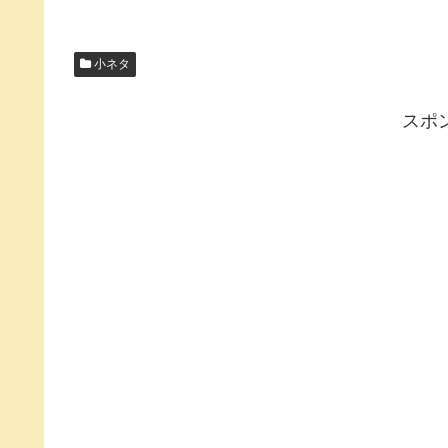
小ネタ
スポ