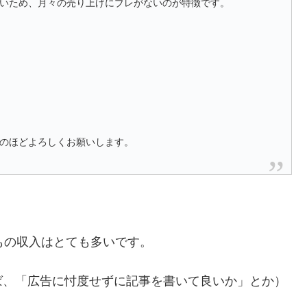
いため、月々の売り上げにブレがないのが特徴です。
のほどよろしくお願いします。
もの収入はとても多いです。
ば、「広告に忖度せずに記事を書いて良いか」とか）