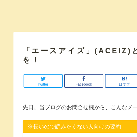
「エースアイズ」(ACEIZ
を！
Twitter
Facebook
はてブ
先日、当ブログのお問合せ欄から、こんなメ
※長いので読みたくない人向けの要約