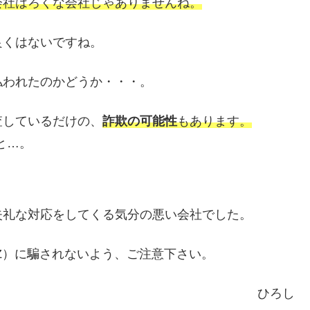
会社はろくな会社じゃありませんね。
良くはないですね。
払われたのかどうか・・・。
査しているだけの、
詐欺の可能性
もあります。
と…。
失礼な対応をしてくる気分の悪い会社でした。
IZ）に騙されないよう、ご注意下さい。
ひろし