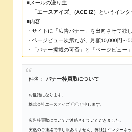
■メールの送り主
「
エースアイズ
」(
ACE IZ
）というインタ
■内容
・サイトに「広告バナー」を出向させて欲
・ページビュー次第だが、月額10,000円～5
・「バナー掲載の可否」と「ページビュー
件名：
バナー枠買取について
お世話になります。
株式会社エースアイズ 〇〇と申します。
広告枠買取についてご連絡させていただきました。
突然のご連絡で申し訳ありません、弊社はインターネッ