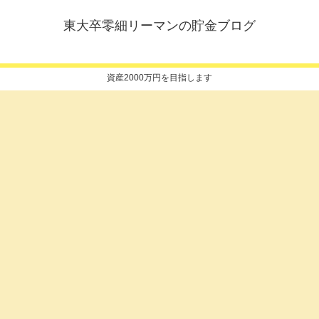
東大卒零細リーマンの貯金ブログ
資産2000万円を目指します