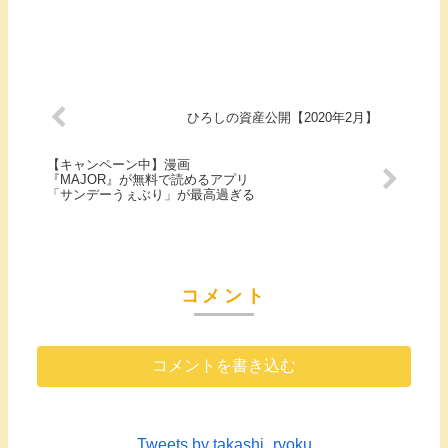
ひろしの資産公開【2020年2月】
【キャンペーン中】漫画
『MAJOR』が無料で読めるアプリ
「サンデーうぇぶり」が最高過ぎる
コメント
コメントを書き込む
Tweets by takashi_ryoku