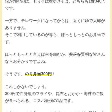
僕が頼むのは、もりそばorかけそば、どちらも1食340円
です。
一方で、テレワークになってからは、近くにゆで太郎が
ありません。
そこで利用しているのが専ら、ほっともっとのお弁当で
す。
ほっともっとと言えば何を頼むか、
貧乏な
賢明な皆さん
ならお分かりですよね。
そうです。
のり弁当300円
！
これしかないでしょう。
300円で白身魚のフライや、昆布とおかか・海苔のご飯
が食べられる、コスパ最強の1品です。