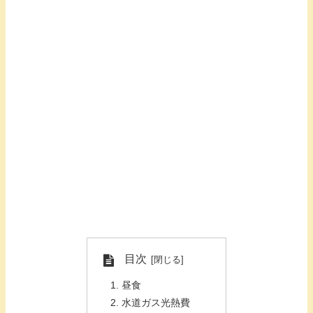
目次
昼食
水道ガス光熱費