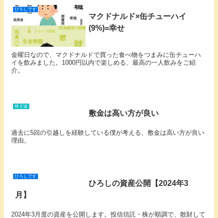
ひろしです
マクドナルド×缶チューハイ
(9%)=幸せ
金曜日なので、マクドナルドで買った食べ物をつまみに缶チューハ
イを飲みました。1000円以内で楽しめる、最高の一人飲みをご紹
介。
稼ぎ論
敷金は高い方が良い
過去に5回の引越しを経験している僕が考える、敷金は高い方が良い
理由。
ひろしです
ひろしの資産公開【2024年3
月】
2024年3月度の資産を公開します。投信信託・株が順調で、散財して