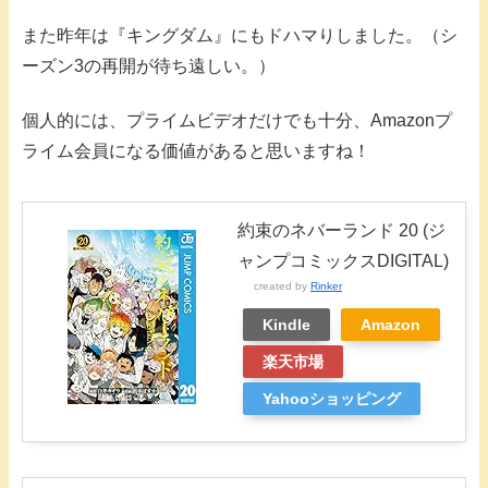
また昨年は『キングダム』にもドハマりしました。（シ
ーズン3の再開が待ち遠しい。）
個人的には、プライムビデオだけでも十分、Amazonプ
ライム会員になる価値があると思いますね！
約束のネバーランド 20 (ジ
ャンプコミックスDIGITAL)
created by
Rinker
Kindle
Amazon
楽天市場
Yahooショッピング