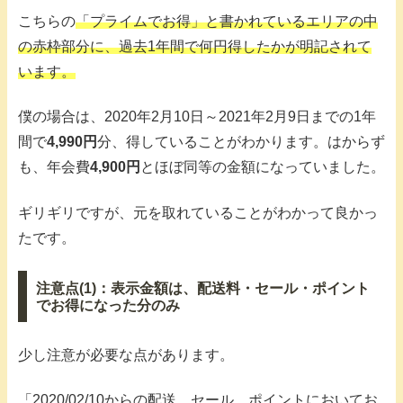
こちらの
「プライムでお得」と書かれているエリアの中
の赤枠部分に、過去1年間で何円得したかが明記されて
います。
僕の場合は、2020年2月10日～2021年2月9日までの1年
間で
4,990円
分、得していることがわかります。はからず
も、年会費
4,900円
とほぼ同等の金額になっていました。
ギリギリですが、元を取れていることがわかって良かっ
たです。
注意点(1)：表示金額は、配送料・セール・ポイント
でお得になった分のみ
少し注意が必要な点があります。
「2020/02/10からの配送、セール、ポイントにおいてお