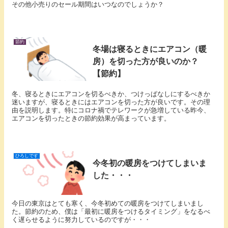
その他小売りのセール期間はいつなのでしょうか？
節約
冬場は寝るときにエアコン（暖
房）を切った方が良いのか？
【節約】
冬、寝るときにエアコンを切るべきか、つけっぱなしにするべきか
迷いますが、寝るときにはエアコンを切った方が良いです。その理
由を説明します。特にコロナ禍でテレワークが急増している昨今、
エアコンを切ったときの節約効果が高まっています。
ひろしです
今冬初の暖房をつけてしまいま
した・・・
今日の東京はとても寒く、今冬初めての暖房をつけてしまいまし
た。節約のため、僕は「最初に暖房をつけるタイミング」をなるべ
く遅らせるように努力しているのですが・・・