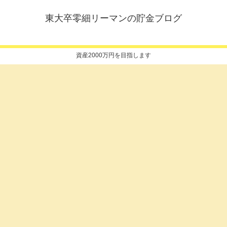
東大卒零細リーマンの貯金ブログ
資産2000万円を目指します