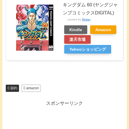
キングダム 60 (ヤングジャ
ンプコミックスDIGITAL)
created by
Rinker
Kindle
Amazon
楽天市場
Yahooショッピング
節約
amazon
スポンサーリンク