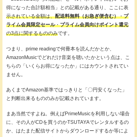
得になった合計額相当」との記載がある通り、ここに表
示されている金額は、
配送料無料（お急ぎ便含む）
・
プ
ライム会員限定セール
・
プライム会員向けポイント還元
の3点に関するもののみ
です。
つまり、prime readingで何冊本を読んだかとか、
AmazonMusicでどれだけ音楽を聴いたかという点は、こ
ちらの「いくらお得になったか」にはカウントされてい
ません。
あくまでAmazon基準ではっきりと「〇円安くなった」
と判断出来るもののみが記載されています。
まあ当然ですよね。例えばPrimeMusicを利用しない場合
に、その人がCDを買うのかTSUTAYAでレンタルするの
か、はたまた配信サイトからダウンロードするか等によ