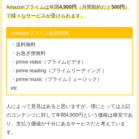
Amazonプライムは年間
4,900円
（月間契約だと
500円
）
で様々なサービスが受けられます。
Amazonプライム会員特典
・送料無料
・お急ぎ便無料
・prime video（プライムビデオ）
・prime reading（プライムリーディング ）
・prime music（プライムミュージック）
etc
人によって意見はあると思いますが、僕にとっては上記
のコンテンツに対して年間4,900円という価格は格安であ
り、支払う価値が十分にあるサービスだと考えていま
す。