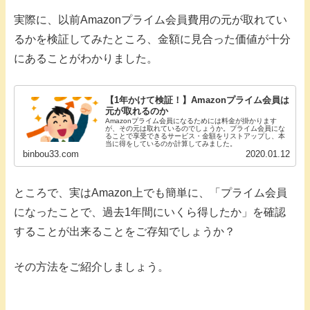
実際に、以前Amazonプライム会員費用の元が取れてい
るかを検証してみたところ、金額に見合った価値が十分
にあることがわかりました。
【1年かけて検証！】Amazonプライム会員は
元が取れるのか
Amazonプライム会員になるためには料金が掛かります
が、その元は取れているのでしょうか。プライム会員にな
ることで享受できるサービス・金額をリストアップし、本
当に得をしているのか計算してみました。
binbou33.com
2020.01.12
ところで、実はAmazon上でも簡単に、「プライム会員
になったことで、過去1年間にいくら得したか」を確認
することが出来ることをご存知でしょうか？
その方法をご紹介しましょう。