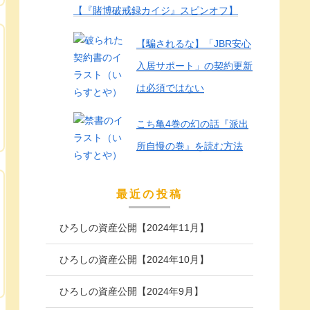
【『賭博破戒録カイジ』スピンオフ】
【騙されるな】「JBR安心
入居サポート」の契約更新
は必須ではない
こち亀4巻の幻の話『派出
所自慢の巻』を読む方法
最近の投稿
ひろしの資産公開【2024年11月】
ひろしの資産公開【2024年10月】
ひろしの資産公開【2024年9月】