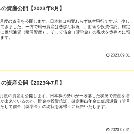
の資産公開【2023年8月】
年8月度の資産を公開します。日本株は相変わらず低空飛行ですが、少し
えてきました。一方で暗号資産は悲惨な状況…。貯金や投資信託、確定
金に仮想通貨（暗号資産）、そして借金（奨学金）の現状を赤裸々に報
します。
2023.09.01
の資産公開【2023年7月】
年7月度の資産を公開します。日本株の勢いが一段落した状況で資産を増
とが出来ているのか。貯金や投資信託、確定拠出年金に仮想通貨（暗号
、そして借金（奨学金）の現状を赤裸々に報告いたします。
2023.07.31