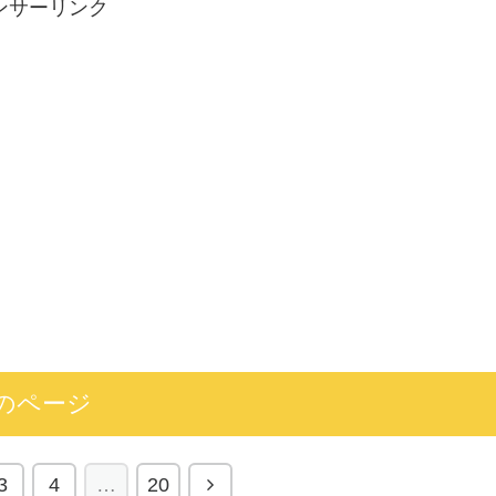
ンサーリンク
のページ
3
4
…
20