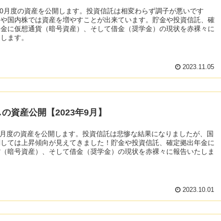
年10月度の資産を公開します。投資信託は相変わらず調子が悪いです
金や国内株では資産を増やすことが出来ています。貯金や投資信託、確
年金に仮想通貨（暗号資産）、そして借金（奨学金）の現状を赤裸々に
たします。
2023.11.05
の資産公開【2023年9月】
年9月度の資産を公開します。投資信託は悲惨な結果になりましたが、国
関しては上昇傾向が見えてきました！貯金や投資信託、確定拠出年金に
貨（暗号資産）、そして借金（奨学金）の現状を赤裸々に報告いたしま
2023.10.01