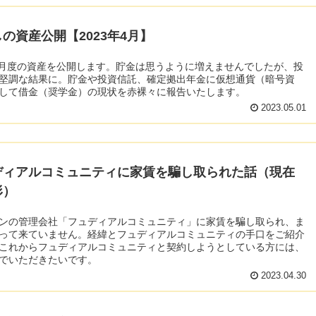
の資産公開【2023年4月】
年4月度の資産を公開します。貯金は思うように増えませんでしたが、投
堅調な結果に。貯金や投資信託、確定拠出年金に仮想通貨（暗号資
して借金（奨学金）の現状を赤裸々に報告いたします。
2023.05.01
ディアルコミュニティに家賃を騙し取られた話（現在
形）
ンの管理会社「フュディアルコミュニティ」に家賃を騙し取られ、ま
って来ていません。経緯とフュディアルコミュニティの手口をご紹介
これからフュディアルコミュニティと契約しようとしている方には、
でいただきたいです。
2023.04.30