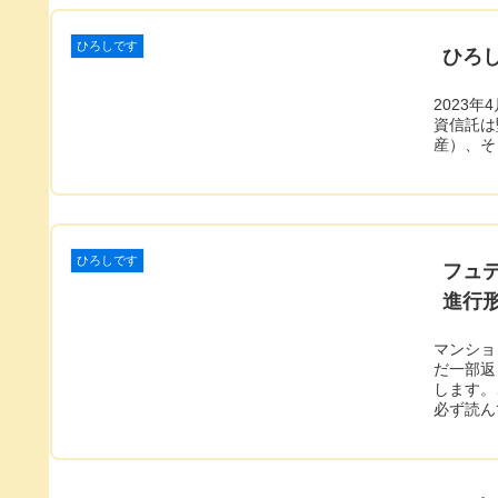
ひろしです
ひろし
2023
資信託は
産）、そ
ひろしです
フュ
進行
マンショ
だ一部返
します。
必ず読ん