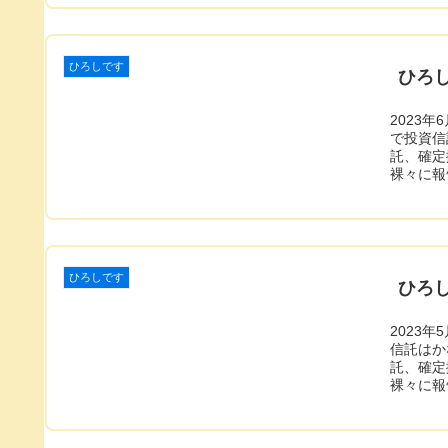
ひろしです
ひろし
2023
で投資信
託、確定
裸々に報
ひろしです
ひろし
2023
信託はか
託、確定
裸々に報