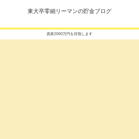
東大卒零細リーマンの貯金ブログ
資産2000万円を目指します