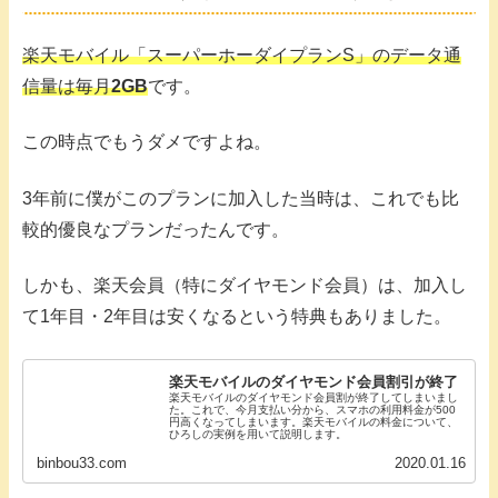
楽天モバイル「スーパーホーダイプランS」のデータ通
信量は毎月
2GB
です。
この時点でもうダメですよね。
3年前に僕がこのプランに加入した当時は、これでも比
較的優良なプランだったんです。
しかも、楽天会員（特にダイヤモンド会員）は、加入し
て1年目・2年目は安くなるという特典もありました。
楽天モバイルのダイヤモンド会員割引が終了
楽天モバイルのダイヤモンド会員割が終了してしまいまし
た。これで、今月支払い分から、スマホの利用料金が500
円高くなってしまいます。楽天モバイルの料金について、
ひろしの実例を用いて説明します。
binbou33.com
2020.01.16