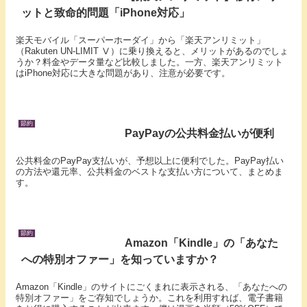
ットと致命的問題「iPhone対応」
楽天モバイル「スーパーホーダイ」から「楽天アンリミット」
（Rakuten UN-LIMIT Ⅴ）に乗り換えると、メリットがあるのでしょ
うか？料金やデータ量など比較しました。一方、楽天アンリミット
はiPhone対応に大きな問題があり、注意が必要です。
節約
PayPayの公共料金払いが便利
公共料金のPayPay支払いが、予想以上に便利でした。PayPay払い
の方法や還元率、公共料金のベストな支払い方について、まとめま
す。
節約
Amazon「Kindle」の「あなた
への特別オファー」を知っていますか？
Amazon「Kindle」のサイトにごくまれに表示される、「あなたへの
特別オファー」をご存知でしょうか。これを利用すれば、電子書籍