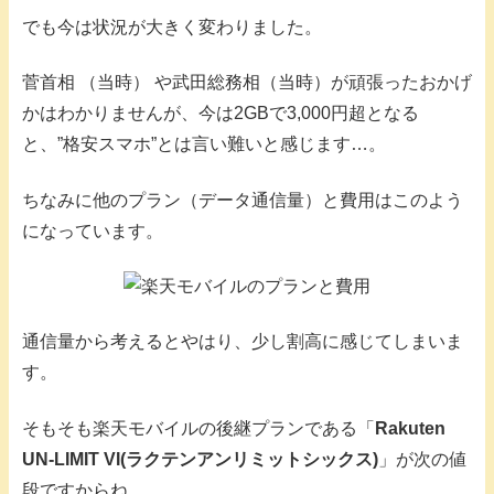
でも今は状況が大きく変わりました。
菅首相 （当時） や武田総務相（当時）が頑張ったおかげ
かはわかりませんが、今は2GBで3,000円超となる
と、”格安スマホ”とは言い難いと感じます…。
ちなみに他のプラン（データ通信量）と費用はこのよう
になっています。
通信量から考えるとやはり、少し割高に感じてしまいま
す。
そもそも楽天モバイルの後継プランである「
Rakuten
UN-LIMIT VI(ラクテンアンリミットシックス)
」が次の値
段ですからね。