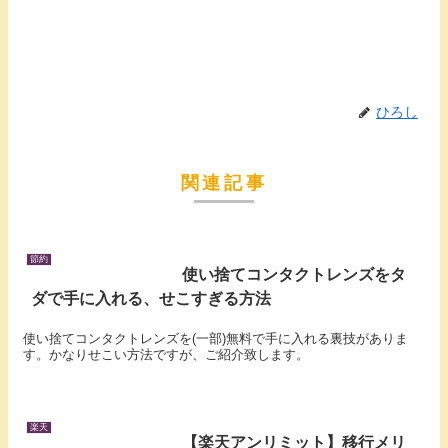
ひろし
関連記事
節約
使い捨てコンタクトレンズをタ
ダで手に入れる、せこすぎる方法
使い捨てコンタクトレンズを(一部)無料で手に入れる裏技がありま
す。かなりせこい方法ですが、ご紹介致します。
楽天
【楽天アンリミット】移行メリ