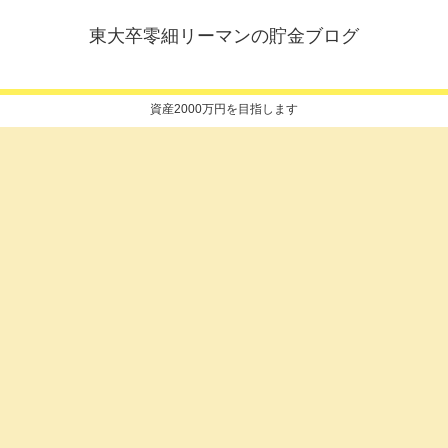
東大卒零細リーマンの貯金ブログ
資産2000万円を目指します