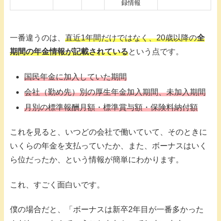
録情報
一番違うのは、
直近1年間だけではなく、20歳以降の
全
期間の年金情報が記載されている
という点です。
国民年金に加入していた期間
会社（勤め先）別の厚生年金加入期間、未加入期間
月別の標準報酬月額・標準賞与額・保険料納付額
これを見ると、いつどの会社で働いていて、そのときに
いくらの年金を支払っていたか、また、ボーナスはいく
ら位だったか、という情報が簡単にわかります。
これ、すごく面白いです。
僕の場合だと、「ボーナスは新卒2年目が一番多かった