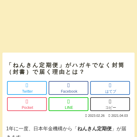
「ねんきん定期便」がハガキでなく封筒
（封書）で届く理由とは？
Twitter
Facebook
はてブ
Pocket
LINE
コピー
2023.02.26
2021.04.03
1年に一度、日本年金機構から「
ねんきん定期便
」が届