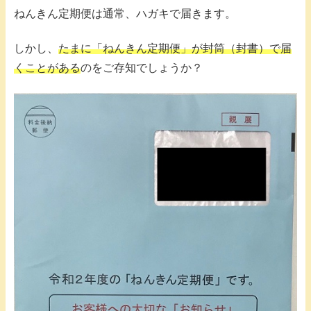
ねんきん定期便は通常、ハガキで届きます。
しかし、
たまに「ねんきん定期便」が封筒（封書）で届
くことがある
のをご存知でしょうか？