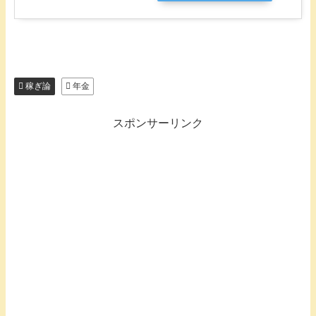
稼ぎ論
年金
スポンサーリンク