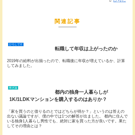
関連記事
ひろしです
転職して年収は上がったのか
2019年の給料が出揃ったので、転職後に年収が増えているか、計算
してみました。
稼ぎ論
都内の独身一人暮らしが
1K/1LDKマンションを購入するのはありか？
「家を買うのと借りるのとではどちらが得か？」というのは答えの
出ない議論ですが、僕の中では1つの解答が出ました。 都内に住んで
いる独身1人暮らし男性でも、絶対に家を買った方が良いです。果た
してその理由とは？