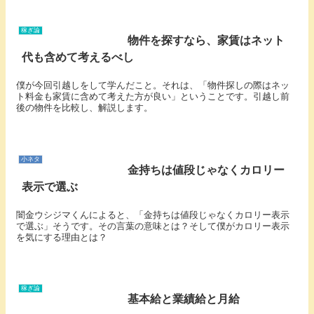
稼ぎ論
物件を探すなら、家賃はネット
代も含めて考えるべし
僕が今回引越しをして学んだこと。それは、「物件探しの際はネッ
ト料金も家賃に含めて考えた方が良い」ということです。引越し前
後の物件を比較し、解説します。
小ネタ
金持ちは値段じゃなくカロリー
表示で選ぶ
闇金ウシジマくんによると、「金持ちは値段じゃなくカロリー表示
で選ぶ」そうです。その言葉の意味とは？そして僕がカロリー表示
を気にする理由とは？
稼ぎ論
基本給と業績給と月給