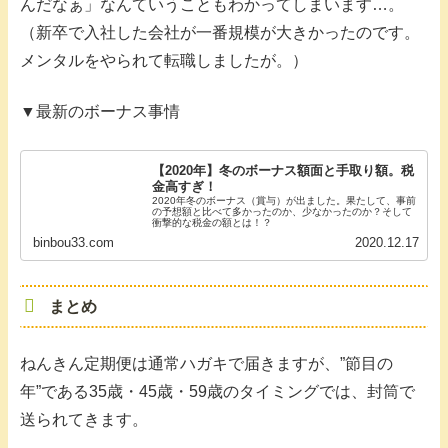
んだなぁ」なんていうこともわかってしまいます…。
（新卒で入社した会社が一番規模が大きかったのです。
メンタルをやられて転職しましたが。）
▼最新のボーナス事情
【2020年】冬のボーナス額面と手取り額。税
金高すぎ！
2020年冬のボーナス（賞与）が出ました。果たして、事前
の予想額と比べて多かったのか、少なかったのか？そして
衝撃的な税金の額とは！？
binbou33.com
2020.12.17
まとめ
ねんきん定期便は通常ハガキで届きますが、”節目の
年”である35歳・45歳・59歳のタイミングでは、封筒で
送られてきます。