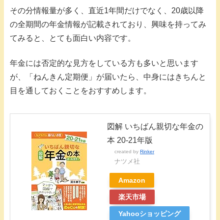
その分情報量が多く、直近1年間だけでなく、20歳以降
の全期間の年金情報が記載されており、興味を持ってみ
てみると、とても面白い内容です。
年金には否定的な見方をしている方も多いと思います
が、「ねんきん定期便」が届いたら、中身にはきちんと
目を通しておくことをおすすめします。
図解 いちばん親切な年金の
本 20-21年版
created by
Rinker
ナツメ社
Amazon
楽天市場
Yahooショッピング