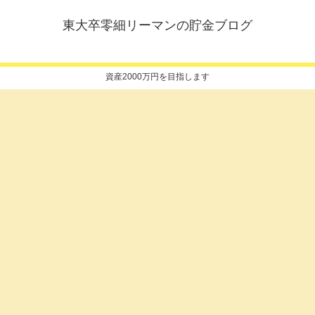
東大卒零細リーマンの貯金ブログ
資産2000万円を目指します