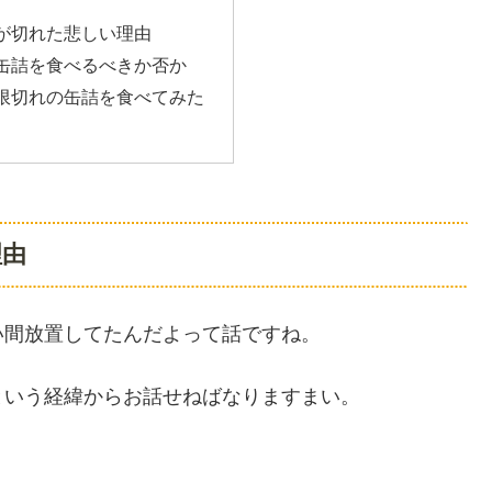
が切れた悲しい理由
缶詰を食べるべきか否か
限切れの缶詰を食べてみた
理由
い間放置してたんだよって話ですね。
という経緯からお話せねばなりますまい。