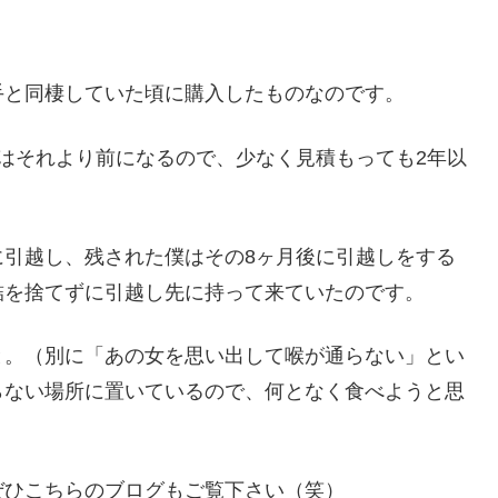
手と同棲していた頃に購入したものなのです。
はそれより前になるので、少なく見積もっても2年以
に引越し、残された僕はその8ヶ月後に引越しをする
詰を捨てずに引越し先に持って来ていたのです。
と。（別に「あの女を思い出して喉が通らない」とい
らない場所に置いているので、何となく食べようと思
ぜひこちらのブログもご覧下さい（笑）