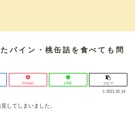
ぎたパイン・桃缶詰を食べても問
Pocket
LINE
コピー
2021.02.14
発見してしまいました。