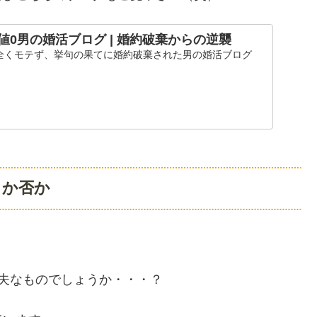
0男の婚活ブログ | 婚約破棄からの逆襲
全くモテず、挙句の果てに婚約破棄された男の婚活ブログ
きか否か
夫なものでしょうか・・・？