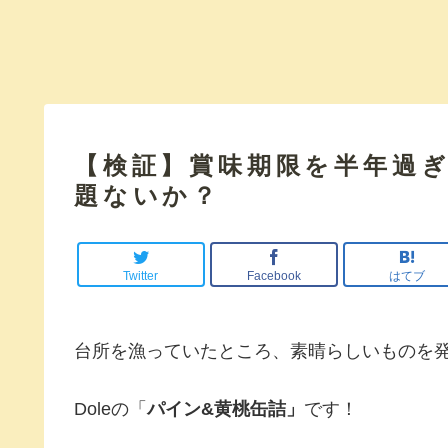
【検証】賞味期限を半年過
題ないか？
Twitter
Facebook
はてブ
台所を漁っていたところ、素晴らしいものを
Doleの「
パイン&黄桃缶詰」
です！