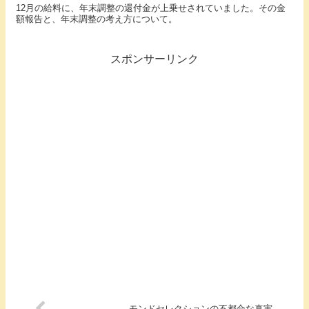
12月の給料に、年末調整の還付金が上乗せされていました。その金
額報告と、年末調整の考え方について。
スポンサーリンク
モンドセレクションの不都合な真実