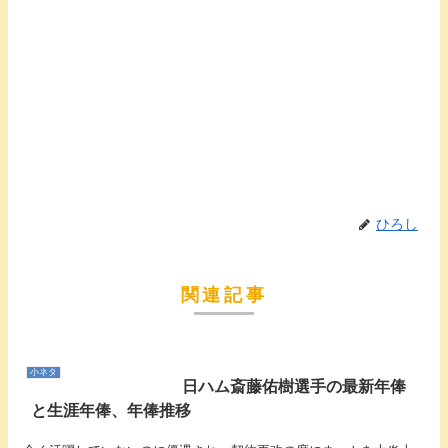
ひろし
関連記事
小ネタ
日ハム斎藤佑樹選手の最新年俸
と生涯年俸、年俸推移