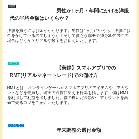
出費
男性が1ヶ月・年間にかける洋服
代の平均金額はいくらか？
洋服を買うにはお金がかかります。男性は1ヶ月にいくら、洋服にお
金をかけているのでしょうか？そして貧乏な非モテ独身30代男性の
場合はどうか？リアルな数字をお伝えいたします。
稼ぎ論
【実録】スマホアプリでの
RMT(リアルマネートレード)での儲け方
RMTとは、オンラインゲームやスマホアプリのアイテムや、アカウ
ントなどを売買し、現実の通貨に変える行為を指します。僕はRMT
を利用して利益を出しました。僕の稼いだ金額や、アカウントを高
値で売るコツをご紹介いたします。
ひろしです
年末調整の還付金額