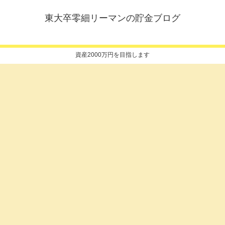
東大卒零細リーマンの貯金ブログ
資産2000万円を目指します