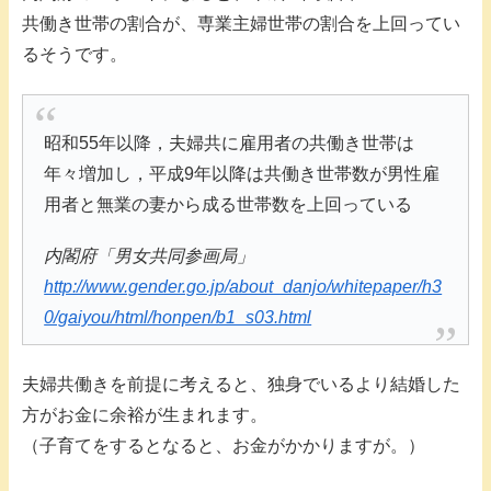
共働き世帯の割合が、専業主婦世帯の割合を上回ってい
るそうです。
昭和55年以降，夫婦共に雇用者の共働き世帯は
年々増加し，平成9年以降は共働き世帯数が男性雇
用者と無業の妻から成る世帯数を上回っている
内閣府「男女共同参画局」
http://www.gender.go.jp/about_danjo/whitepaper/h3
0/gaiyou/html/honpen/b1_s03.html
夫婦共働きを前提に考えると、独身でいるより結婚した
方がお金に余裕が生まれます。
（子育てをするとなると、お金がかかりますが。）