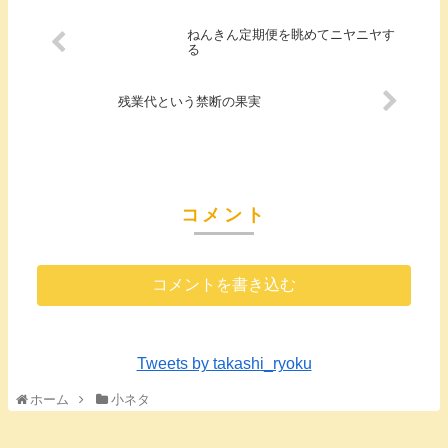
ねんきん定期便を眺めてニヤニヤす
る
残業代という禁断の果実
コメント
コメントを書き込む
Tweets by takashi_ryoku
ホーム
小ネタ