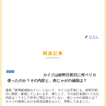
ひろし
関連記事
カイジ
カイジは給料日初日に何ペリカ
使ったのか？その内訳と、肉じゃがの値段は？
漫画『賭博破戒録カイジ』において、カイジは不覚にも、給料日初
日に散財・豪遊してしまいます。果たして、その合計金額(ペリカ)と
内訳は！？そして作中に明記されていない、肉じゃがの値段とは？
カイジの漫画における状況証拠をもとに、考察してみました。