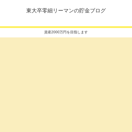
東大卒零細リーマンの貯金ブログ
資産2000万円を目指します