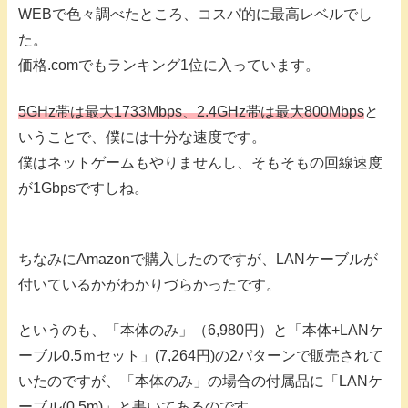
WEBで色々調べたところ、コスパ的に最高レベルでし
た。
価格.comでもランキング1位に入っています。
5GHz帯は最大1733Mbps、2.4GHz帯は最大800Mbps
と
いうことで、僕には十分な速度です。
僕はネットゲームもやりませんし、そもそもの回線速度
が1Gbpsですしね。
ちなみにAmazonで購入したのですが、LANケーブルが
付いているかがわかりづらかったです。
というのも、「本体のみ」（6,980円）と「本体+LANケ
ーブル0.5ｍセット」(7,264円)の2パターンで販売されて
いたのですが、「本体のみ」の場合の付属品に「LANケ
ーブル(0.5m)」と書いてあるのです。