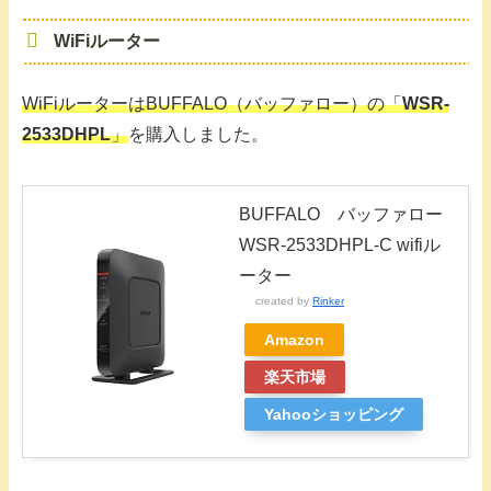
WiFiルーター
WiFiルーターはBUFFALO（バッファロー）の「
WSR-
2533DHPL
」
を購入しました。
BUFFALO バッファロー
WSR-2533DHPL-C wifiル
ーター
created by
Rinker
Amazon
楽天市場
Yahooショッピング