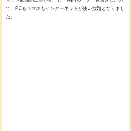
ネット回線の工事が完了し、WiFiルーターも購入したの
で、PCもスマホもインターネットが使い放題となりまし
た。