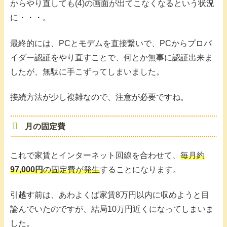
からやり直しても(4)の画面が出てこなくなるという状況
に・・・。
最終的には、PCとモデムを直接繋いで、PCからプロバ
イダー認証をやり直すことで、何とか無事に認証出来ま
したが、無駄に手こずってしまいました。
接続方法が少し複雑なので、注意が必要ですね。
月の固定費
これで家賃とインターネット回線を合わせて、
毎月約
97,000円
の固定費が発生
することになります。
引越す前は、あわよくば家賃8万円以内に収めようと目
論んでいたのですが、結局10万円近くになってしまいま
した。