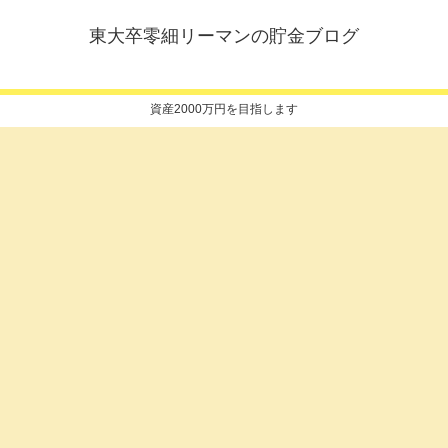
東大卒零細リーマンの貯金ブログ
資産2000万円を目指します