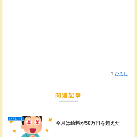
ひろし
関連記事
ひろしです
今月は給料が50万円を超えた