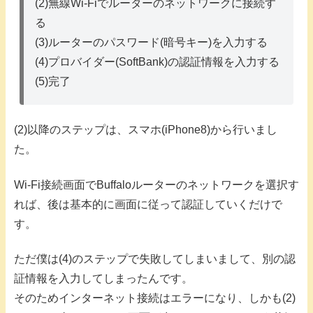
(2)無線Wi-Fiでルーターのネットワークに接続す
る
(3)ルーターのパスワード(暗号キー)を入力する
(4)プロバイダー(SoftBank)の認証情報を入力する
(5)完了
(2)以降のステップは、スマホ(iPhone8)から行いまし
た。
Wi-Fi接続画面でBuffaloルーターのネットワークを選択す
れば、後は基本的に画面に従って認証していくだけで
す。
ただ僕は(4)のステップで失敗してしまいまして、別の認
証情報を入力してしまったんです。
そのためインターネット接続はエラーになり、しかも(2)