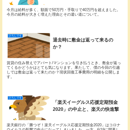
今月は給料が多く、額面で50万円・手取りで40万円を超えました。
今月の給料が大きく増えた理由とその遣い道について。
ひろしです
退去時に敷金は返って来るの
か？
賃貸の住み替えでアパート/マンションを引き払うとき、敷金が返っ
てくるかどうかはとても気になります。果たして、僕の今回の引越
しでは敷金は返って来たのか？現状回復工事費用の明細を公開しま
す。
ひろしです
「楽天イーグルス応援定期預金
2020」の中止と、楽天の快進撃
楽天銀行の「勝つぞ！楽天イーグルス応援定期預金2020」はコロナ
ウイルスの影響で中止になってしまいました。一方、6/19に開幕し