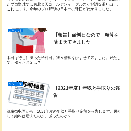
たプロ野球では東北楽天ゴールデンイーグルスが好調な滑り出し。
これにより、今年のプロ野球の日本一の球団がわかりました。
ひろしです
【報告】給料日なので、精算を
済ませてきました
本日は待ちに待った給料日。諸々精算を済ませて来ました。果たし
て、残ったお金は？
ひろしです
【2021年度】年収と手取りの報
告
源泉徴収票から、2021年度の年収と手取り金額を報告します。果た
して給料は増えたのか、減ったのか？